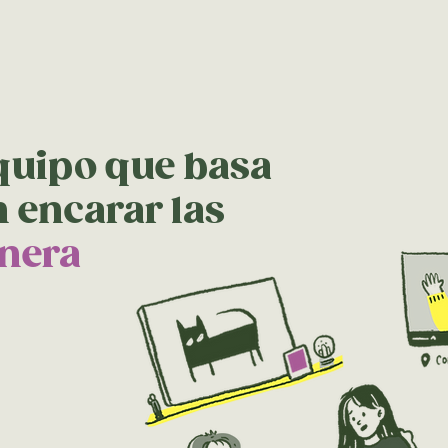
quipo que basa
n encarar las
nera