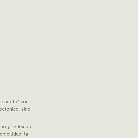
a piloto”
con
ectónico, sino
ón y reflexión
enibilidad,
la