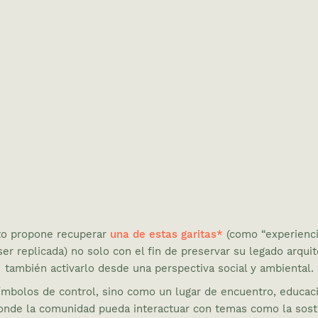
to propone recuperar
una de estas garitas*
(como “experienci
ser replicada) no solo con el fin de preservar su legado arquit
también activarlo desde una perspectiva social y ambiental.
mbolos de control, sino como un lugar de encuentro, educaci
donde la comunidad pueda interactuar con temas como la sost