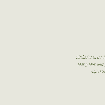
Diseñadas en las d
1930 y 1940 como 
vigilanci