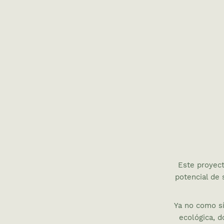
Este proyec
potencial de 
Ya no como sí
ecológica, 