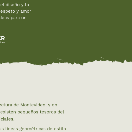
el diseño y la
 respeto y amor
deas para un
tectura de Montevideo, y en
 existen pequeños tesoros del
iciales.
us líneas geométricas de estilo