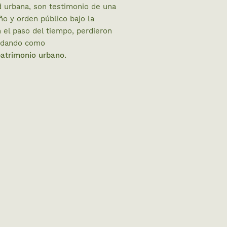
d urbana, son testimonio de una
o y orden público bajo la
 el paso del tiempo, perdieron
uedando como
patrimonio urbano.