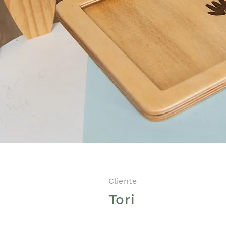
Cliente
Tori