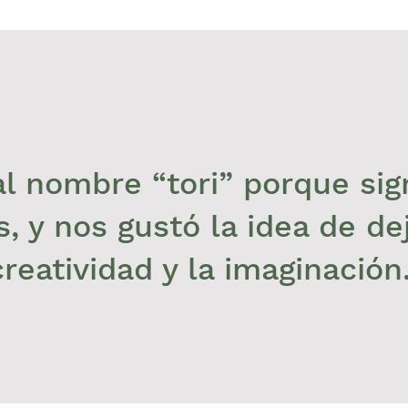
l nombre “tori” porque sign
, y nos gustó la idea de dej
creatividad y la imaginación.