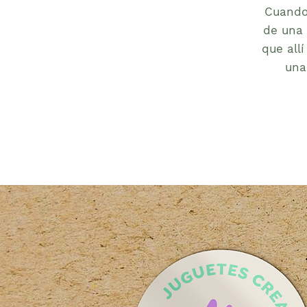
Cuando 
de una 
que all
una