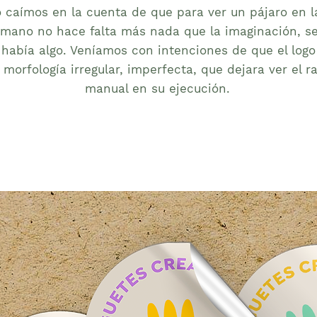
caímos en la cuenta de que para ver un pájaro en la
mano no hace falta más nada que la imaginación, s
í había algo. Veníamos con intenciones de que el logo
 morfología irregular, imperfecta, que dejara ver el r
manual en su ejecución.