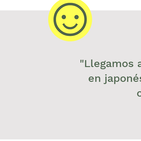
"Llegamos a
en japonés