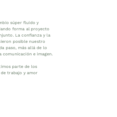
bio súper fluido
y
 dando forma al proyecto
njunto. La confianza y la
cieron posible nuestro
 paso, más allá de lo
 a comunicación e imagen.
imos parte de los
 de trabajo y amor