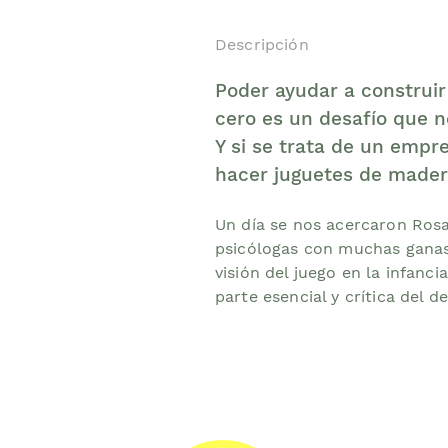
Descripción
Poder ayudar a construi
cero es un desafío que n
Y si se trata de un empr
hacer juguetes de mader
Un día se nos acercaron Rosa
psicólogas con muchas ganas
visión del juego en la infanc
parte esencial y crítica del d